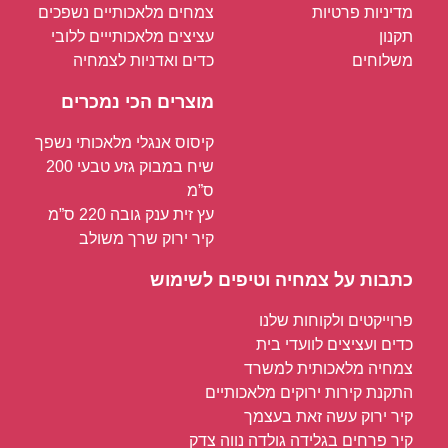
מדיניות פרטיות
צמחים מלאכותיים נשפכים
תקנון
עציצים מלאכותייים ללובי
משלוחים
כדים ואדניות לצמחיה
מוצרים הכי נמכרים
קיסוס אנגלי מלאכותי נשפך
שיח במבוק גזע טבעי 200
ס”מ
עץ זית ענק גובה 220 ס”מ
קיר ירוק שרך משולב
כתבות על צמחיה וטיפים לשימוש
פרוייקטים ולקוחות שלנו
כדים ועציצים לוועדי בית
צמחיה מלאכותית למשרד
התקנת קירות ירוקים מלאכותיים
קיר ירוק עשה זאת בעצמך
קיר פרחים בגלידה גולדה נווה צדק