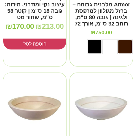
Armor מלבנית גבוהה –
עיצוב נקי ומודרני, מידות:
ברזל מגולוון למרפסת
גובה 18 ס"מ | קוטר 58
ולגינה | גובה 80 ס"מ,
ס"מ, שחור מט
רוחב 32 ס"מ, אורך 72
₪
170.00
₪
213.00
₪
750.00
הוספה לסל