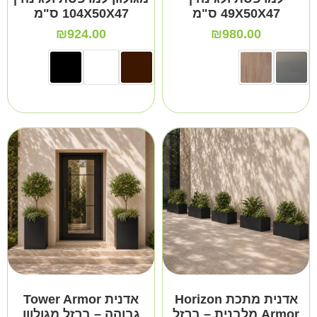
49X50X47 ס"מ
104X50X47 ס"מ
₪
924.00
₪
980.00
אדנית מתכת Horizon
אדנית Tower Armor
Armor מלבנית – ברזל
גבוהה – ברזל מגולוון