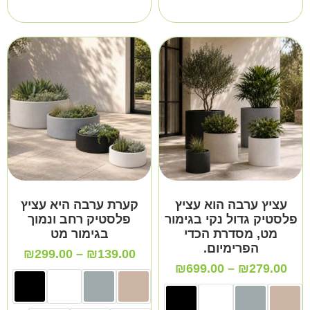
עציץ ערבה הוא עציץ
קערת ערבה היא עציץ
פלסטיק גדול נקי בגימור
פלסטיק רחב ונמוך
מט, מסדרת הכדי
בגימור מט
הפרימיום.
₪
299.00
–
₪
139.00
₪
699.00
–
₪
279.00