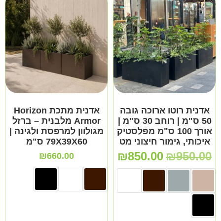
אדנית רוטו ארוכה גובה
אדנית מתכת Horizon
50 ס"מ | רוחב 30 ס"מ |
Armor מלבנית – ברזל
אורך 100 ס"מ מפלסטיק
מגולוון למרפסת ולגינה |
איכותי, גימור חיצוני מט
79X39X60 ס"מ
₪
850.00
₪
950.00
₪
660.00