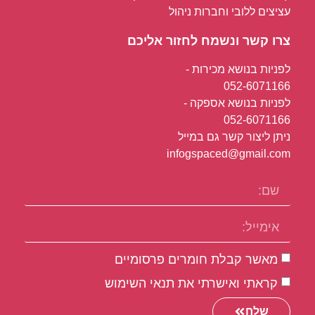
עציצים ללובי וחברות ניהול
צרו קשר ונשמח לחזור אליכם
לפניות בנושא מכירות -
052-6071166
לפניות בנושא אספקה -
052-6071166
ניתן ליצור קשר גם במייל
infogspaced@gmail.com
מאשר קבלת חומרים פרסומיים
קראתי ואישרתי את תנאי השימוש
שלח