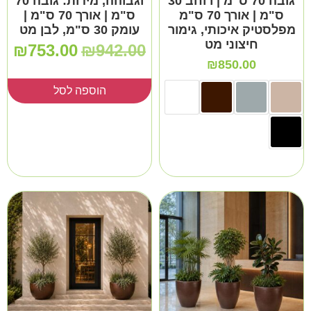
גובה 70 ס"מ | רוחב 30
וגבוהה, מידות: גובה 70
ס"מ | אורך 70 ס"מ
ס"מ | אורך 70 ס"מ |
מפלסטיק איכותי, גימור
עומק 30 ס"מ, לבן מט
חיצוני מט
₪
753.00
₪
942.00
₪
850.00
הוספה לסל