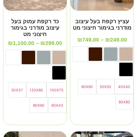
עציץ רקפת בעל עיצוב
כד רקפת עמוק בעל
מודרני בגימור חיצוני מט
עיצוב מודרני בגימור
חיצוני מט
₪
749.00
–
₪
249.00
₪
1,100.00
–
₪
299.00
60X60
50X50
40X40
50X37
120X80
100X75
80X80
80X60
60X43